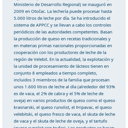
Ministerio de Desarrollo Regional) se inauguró en
2009 en Otočac. La lechería puede procesar hasta
5.000 litros de leche por día. Se ha introducido el
sistema de APPCC y se llevan a cabo los controles
periódicos de las autoridades competentes. Basan
la producción de queso en recetas tradicionales y
en materias primas nacionales proporcionadas en
cooperación con los productores de leche de la
región de Velebit. En la actualidad, la explotación y
la unidad de procesamiento de lácteos tienen en
conjunto 8 empleados a tiempo completo,
incluidos 3 miembros de la familia que procesan
unos 1.600 litros de leche al día (alrededor del 93%
es de vaca, el 2% de cabra y el 5% de leche de
oveja) en varios productos de queso como el queso
krasnarski, el queso runolist, el Þripavac, el queso
velebitski, el queso fresco de vaca, el skuta de leche
de vaca y el skuta de leche de oveja, y el tartufo
(queso runolist con trufas). Los productos se basan