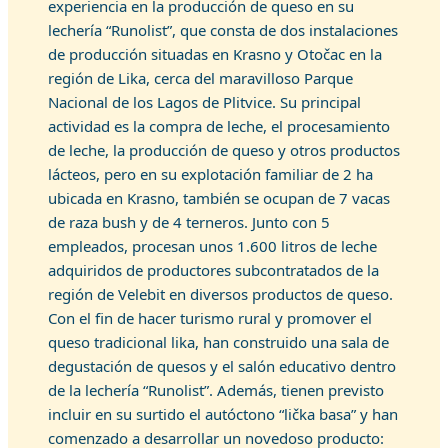
experiencia en la producción de queso en su
lechería “Runolist”, que consta de dos instalaciones
de producción situadas en Krasno y Otočac en la
región de Lika, cerca del maravilloso Parque
Nacional de los Lagos de Plitvice. Su principal
actividad es la compra de leche, el procesamiento
de leche, la producción de queso y otros productos
lácteos, pero en su explotación familiar de 2 ha
ubicada en Krasno, también se ocupan de 7 vacas
de raza bush y de 4 terneros. Junto con 5
empleados, procesan unos 1.600 litros de leche
adquiridos de productores subcontratados de la
región de Velebit en diversos productos de queso.
Con el fin de hacer turismo rural y promover el
queso tradicional lika, han construido una sala de
degustación de quesos y el salón educativo dentro
de la lechería “Runolist”. Además, tienen previsto
incluir en su surtido el autóctono “lička basa” y han
comenzado a desarrollar un novedoso producto: