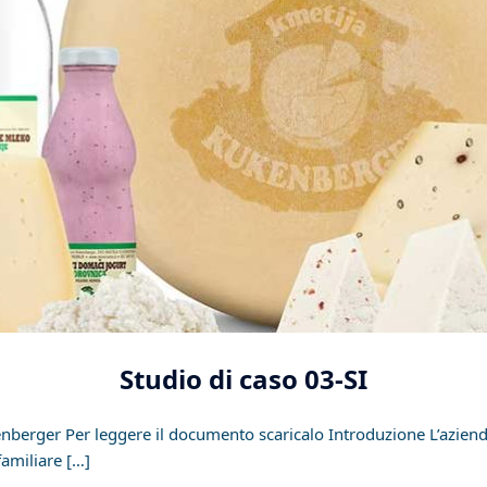
Studio di caso 03-SI
enberger Per leggere il documento scaricalo Introduzione L’azien
familiare […]