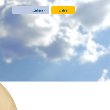
Italian
Entra