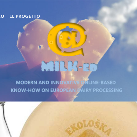
IO
IL PROGETTO