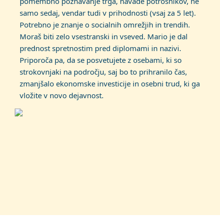
pomembno poznavanje trga, navade potrošnikov, ne
samo sedaj, vendar tudi v prihodnosti (vsaj za 5 let).
Potrebno je znanje o socialnih omrežjih in trendih.
Moraš biti zelo vsestranski in vseved. Mario je dal
prednost spretnostim pred diplomami in nazivi.
Priporoča pa, da se posvetujete z osebami, ki so
strokovnjaki na področju, saj bo to prihranilo čas,
zmanjšalo ekonomske investicije in osebni trud, ki ga
vložite v novo dejavnost.