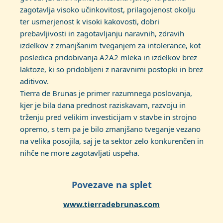
zagotavlja visoko učinkovitost, prilagojenost okolju
ter usmerjenost k visoki kakovosti, dobri
prebavljivosti in zagotavljanju naravnih, zdravih
izdelkov z zmanjšanim tveganjem za intolerance, kot
posledica pridobivanja A2A2 mleka in izdelkov brez
laktoze, ki so pridobljeni z naravnimi postopki in brez
aditivov.
Tierra de Brunas je primer razumnega poslovanja,
kjer je bila dana prednost raziskavam, razvoju in
trženju pred velikim investicijam v stavbe in strojno
opremo, s tem pa je bilo zmanjšano tveganje vezano
na velika posojila, saj je ta sektor zelo konkurenčen in
nihče ne more zagotavljati uspeha.
Povezave na splet
www.tierradebrunas.com