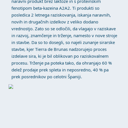
naravni produkt brez laktoze in s proteinskim
fenotipom beta-kazeina A2A2. Ti produkti so
posledica 2 letnega raziskovanja, iskanja naravnih,
novih in drugačnih izdelkov z veliko dodano
vrednostjo. Zato so se odločili, da vlagajo v raziskave
in razvoj, znamčenje in trženje, namesto v nove stroje
in stavbe. Da so to dosegli, so najeli zunanje sirarske
stavbe, kjer Tierra de Brunas nadzorujejo proces
izdelave sira, ki je bil oblikovan po raziskovalnem
procesu. Trženje pa poteka tako, da ohranjajo 60 %
delež prodaje prek spleta in neposredno, 40 % pa
prek posrednikov po celotni Španiji.