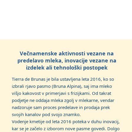
Večnamenske aktivnosti vezane na
predelavo mleka, inovacije vezane na
izdelek ali tehnološki postopek
Tierra de Brunas je bila ustavljena leta 2016, ko so
izbrali rjavo pasmo (Bruna Alpina), saj ima mleko
višjo kakovost v primerjavi s frizijkami. Od takrat
podjetje ne oddaja mleka zgolj v mlekarne, vendar
nadzoruje sam proces predelave in prodaja prek
svojih kanalov pod svojo znamko.
Vodenje kmetije od leta 2016 poteka v duhu inovacij,
kar se je začelo z izborom nove pasme govedi. Dolgo