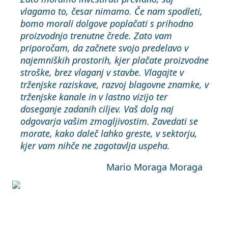
vlagamo to, česar nimamo. Če nam spodleti,
bomo morali dolgove poplačati s prihodno
proizvodnjo trenutne črede. Zato vam
priporočam, da začnete svojo predelavo v
najemniških prostorih, kjer plačate proizvodne
stroške, brez vlaganj v stavbe. Vlagajte v
trženjske raziskave, razvoj blagovne znamke, v
trženjske kanale in v lastno vizijo ter
doseganje zadanih ciljev. Vaš dolg naj
odgovarja vašim zmogljivostim. Zavedati se
morate, kako daleč lahko greste, v sektorju,
kjer vam nihče ne zagotavlja uspeha.
Mario Moraga Moraga