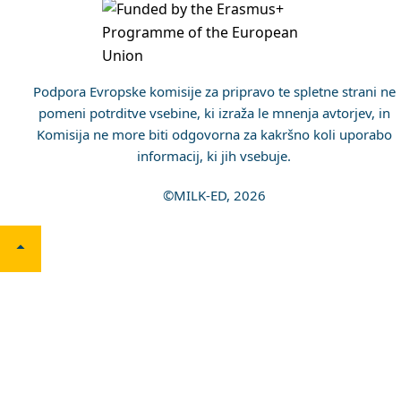
Podpora Evropske komisije za pripravo te spletne strani ne
pomeni potrditve vsebine, ki izraža le mnenja avtorjev, in
Komisija ne more biti odgovorna za kakršno koli uporabo
informacij, ki jih vsebuje.
©MILK-ED, 2026