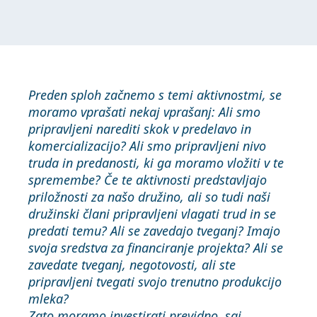
Preden sploh začnemo s temi aktivnostmi, se
moramo vprašati nekaj vprašanj: Ali smo
pripravljeni narediti skok v predelavo in
komercializacijo? Ali smo pripravljeni nivo
truda in predanosti, ki ga moramo vložiti v te
spremembe? Če te aktivnosti predstavljajo
priložnosti za našo družino, ali so tudi naši
družinski člani pripravljeni vlagati trud in se
predati temu? Ali se zavedajo tveganj? Imajo
svoja sredstva za financiranje projekta? Ali se
zavedate tveganj, negotovosti, ali ste
pripravljeni tvegati svojo trenutno produkcijo
mleka?
Zato moramo investirati previdno, saj