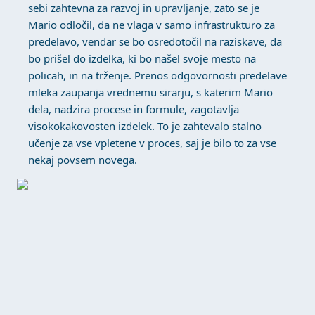
sebi zahtevna za razvoj in upravljanje, zato se je
Mario odločil, da ne vlaga v samo infrastrukturo za
predelavo, vendar se bo osredotočil na raziskave, da
bo prišel do izdelka, ki bo našel svoje mesto na
policah, in na trženje. Prenos odgovornosti predelave
mleka zaupanja vrednemu sirarju, s katerim Mario
dela, nadzira procese in formule, zagotavlja
visokokakovosten izdelek. To je zahtevalo stalno
učenje za vse vpletene v proces, saj je bilo to za vse
nekaj povsem novega.