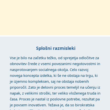
Splošni razmisleki
Vse je bilo na začetku težko, od sprejetja odločitve za
obnovitev črede z vsemi povezanimi negotovostmi in
nasprotovanjem socialnega okolja. Celo razvoj
novega koncepta izdelka, ki še ne obstaja na trgu, ki
je izjemno kompleksen, saj ne obstaja nobenih
priporočil. Zato je delovni proces temeljil na učenju iz
napak, z velikimi stroški, ter veliko vloženega truda in
časa. Proces je nastal iz poslovne potrebe, rezultat pa
je povsem inovativen. Težava je, da so birokratska