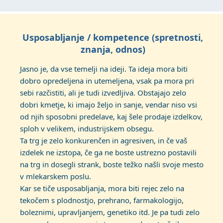
Usposabljanje / kompetence (spretnosti,
znanja, odnos)
Jasno je, da vse temelji na ideji. Ta ideja mora biti
dobro opredeljena in utemeljena, vsak pa mora pri
sebi razčistiti, ali je tudi izvedljiva. Obstajajo zelo
dobri kmetje, ki imajo željo in sanje, vendar niso vsi
od njih sposobni predelave, kaj šele prodaje izdelkov,
sploh v velikem, industrijskem obsegu.
Ta trg je zelo konkurenčen in agresiven, in če vaš
izdelek ne izstopa, če ga ne boste ustrezno postavili
na trg in dosegli strank, boste težko našli svoje mesto
v mlekarskem poslu.
Kar se tiče usposabljanja, mora biti rejec zelo na
tekočem s plodnostjo, prehrano, farmakologijo,
boleznimi, upravljanjem, genetiko itd. Je pa tudi zelo