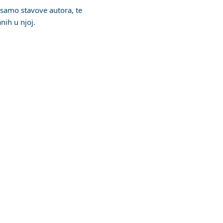
 samo stavove autora, te
nih u njoj.