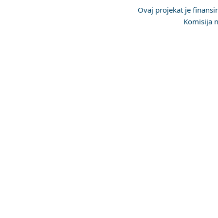
Ovaj projekat je finans
Komisija n