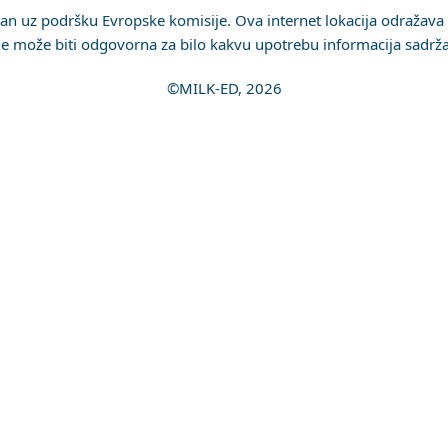
iran uz podršku Evropske komisije. Ova internet lokacija odražava
e može biti odgovorna za bilo kakvu upotrebu informacija sadrža
©MILK-ED, 2026