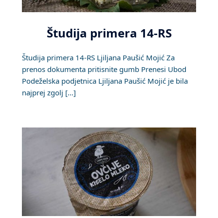
Študija primera 14-RS
Študija primera 14-RS Ljiljana Paušić Mojić Za
prenos dokumenta pritisnite gumb Prenesi Ubod
Podeželska podjetnica Ljiljana Paušić Mojić je bila
najprej zgolj […]