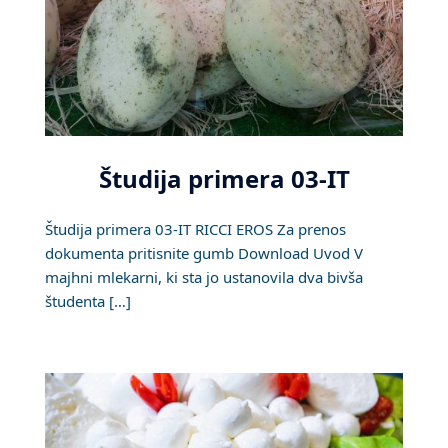
Študija primera 03-IT
Študija primera 03-IT RICCI EROS Za prenos
dokumenta pritisnite gumb Download Uvod V
majhni mlekarni, ki sta jo ustanovila dva bivša
študenta […]