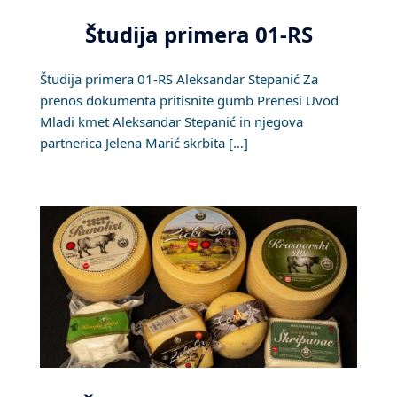
Študija primera 01-RS
Študija primera 01-RS Aleksandar Stepanić Za
prenos dokumenta pritisnite gumb Prenesi Uvod
Mladi kmet Aleksandar Stepanić in njegova
partnerica Jelena Marić skrbita […]