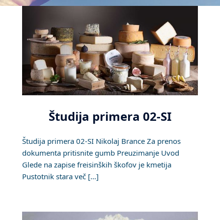
Študija primera 02-SI
Študija primera 02-SI Nikolaj Brance Za prenos
dokumenta pritisnite gumb Preuzimanje Uvod
Glede na zapise freisinških škofov je kmetija
Pustotnik stara več […]