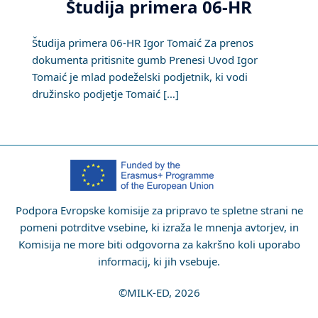
Študija primera 06-HR
Študija primera 06-HR Igor Tomaić Za prenos
dokumenta pritisnite gumb Prenesi Uvod Igor
Tomaić je mlad podeželski podjetnik, ki vodi
družinsko podjetje Tomaić […]
Podpora Evropske komisije za pripravo te spletne strani ne
pomeni potrditve vsebine, ki izraža le mnenja avtorjev, in
Komisija ne more biti odgovorna za kakršno koli uporabo
informacij, ki jih vsebuje.
©MILK-ED, 2026