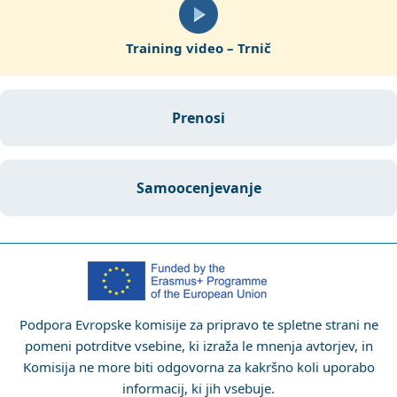
Training video – Trnič
prenosi
samoocenjevanje
Podpora Evropske komisije za pripravo te spletne strani ne
pomeni potrditve vsebine, ki izraža le mnenja avtorjev, in
Komisija ne more biti odgovorna za kakršno koli uporabo
informacij, ki jih vsebuje.