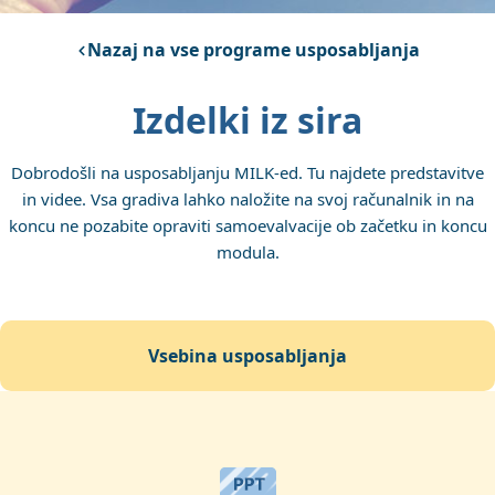
Nazaj na vse programe usposabljanja
Izdelki iz sira
Dobrodošli na usposabljanju MILK-ed. Tu najdete predstavitve
in videe. Vsa gradiva lahko naložite na svoj računalnik in na
koncu ne pozabite opraviti samoevalvacije ob začetku in koncu
modula.
vsebina usposabljanja