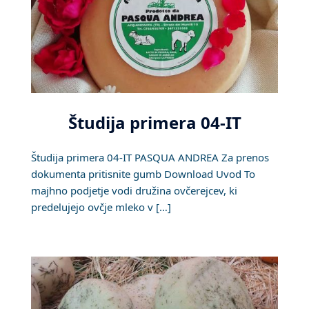
Študija primera 04-IT
Študija primera 04-IT PASQUA ANDREA Za prenos
dokumenta pritisnite gumb Download Uvod To
majhno podjetje vodi družina ovčerejcev, ki
predelujejo ovčje mleko v […]