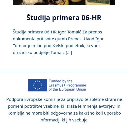
Študija primera 06-HR
Študija primera 06-HR Igor Tomaić Za prenos
dokumenta pritisnite gumb Prenesi Uvod Igor
Tomaić je mlad podeželski podjetnik, ki vodi
družinsko podjetje Tomaić […]
Podpora Evropske komisije za pripravo te spletne strani ne
pomeni potrditve vsebine, ki izraža le mnenja avtorjev, in
Komisija ne more biti odgovorna za kakršno koli uporabo
informacij, ki jih vsebuje.