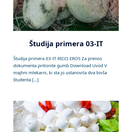
Študija primera 03-IT
Študija primera 03-IT RICCI EROS Za prenos
dokumenta pritisnite gumb Download Uvod V
majhni mlekarni, ki sta jo ustanovila dva bivša
študenta […]