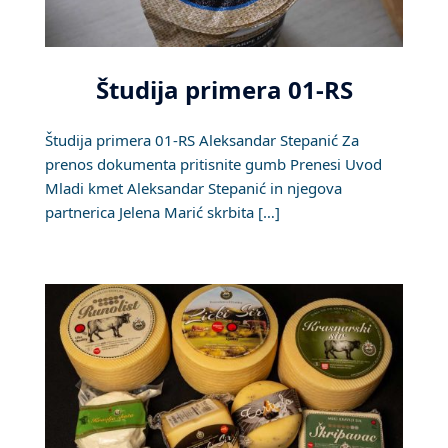
Študija primera 01-RS
Študija primera 01-RS Aleksandar Stepanić Za
prenos dokumenta pritisnite gumb Prenesi Uvod
Mladi kmet Aleksandar Stepanić in njegova
partnerica Jelena Marić skrbita […]