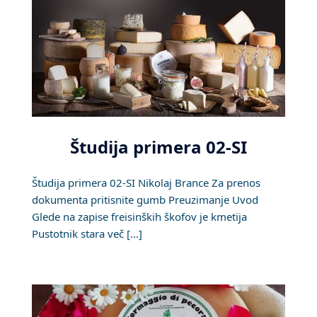
Študija primera 02-SI
Študija primera 02-SI Nikolaj Brance Za prenos
dokumenta pritisnite gumb Preuzimanje Uvod
Glede na zapise freisinških škofov je kmetija
Pustotnik stara več […]