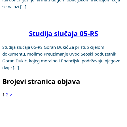
se nalazi […]
Studija slučaja 05-RS
Studija slučaja 05-RS Goran Đukić Za pristup cijelom
dokumentu, molimo Preuzimanje Uvod Seoski poduzetnik
Goran Đukić, kojeg moralno i financijski podržavaju njegove
dvije […]
Brojevi stranica objava
1
2
>