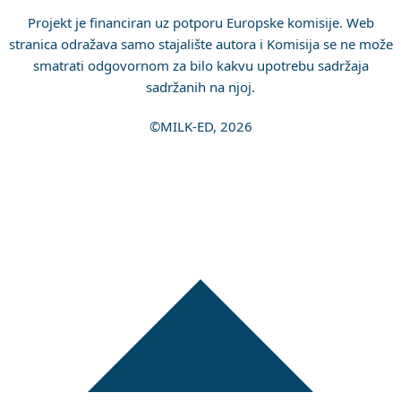
Projekt je financiran uz potporu Europske komisije. Web
stranica odražava samo stajalište autora i Komisija se ne može
smatrati odgovornom za bilo kakvu upotrebu sadržaja
sadržanih na njoj.
©MILK-ED, 2026