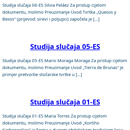
Studija slučaja 06-ES Silvia Peláez Za pristup cijelom
dokumentu, molimo Preuzimanje Uvod Tvrtka „Quesos y
Besos“ (prijevod: sirevi i poljupci) započela je […]
Studija slučaja 05-ES
Studija slučaja 05-ES Mario Moraga Moraga Za pristup cijelom
dokumentu, molimo Preuzimanje Uvod „Tierra de Brunas“ je
primjer pretvorbe stočarske tvrtke u […]
Studija slučaja 01-ES
Studija slučaja 01-ES Maria Torres Za pristup cijelom
dokumentu, molimo Preuzimanje Uvod „Kortiho
Karboneriljos“ je farma s dugom obiteljskom tradicijom koja