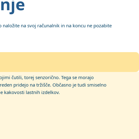
nje
o naložite na svoj računalnik in na koncu ne pozabite
ojimi čutili, torej senzorično. Tega se morajo
preden pridejo na tržišče. Občasno je tudi smiselno
e kakovosti lastnih izdelkov.