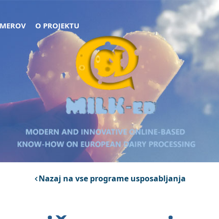
RIMEROV
O PROJEKTU
Nazaj na vse programe usposabljanja