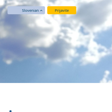
Slovenian
Prijavite