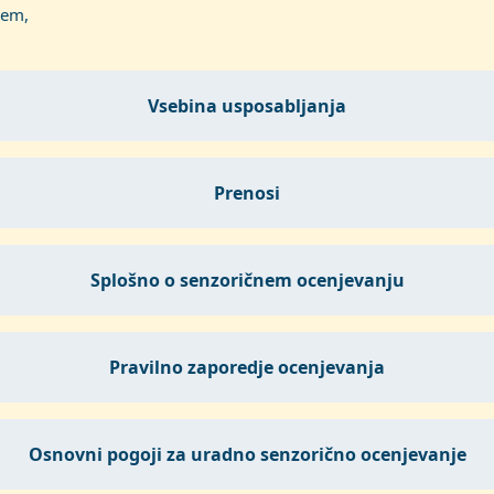
jem,
vsebina usposabljanja
prenosi
splošno o senzoričnem ocenjevanju
pravilno zaporedje ocenjevanja
osnovni pogoji za uradno senzorično ocenjevanje