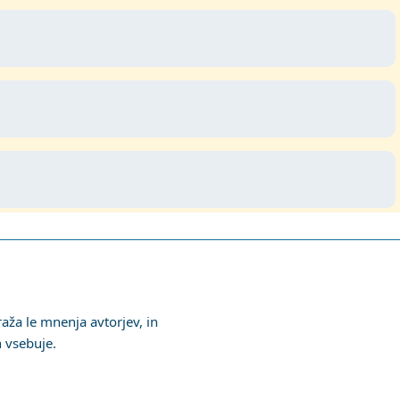
aža le mnenja avtorjev, in
h vsebuje.