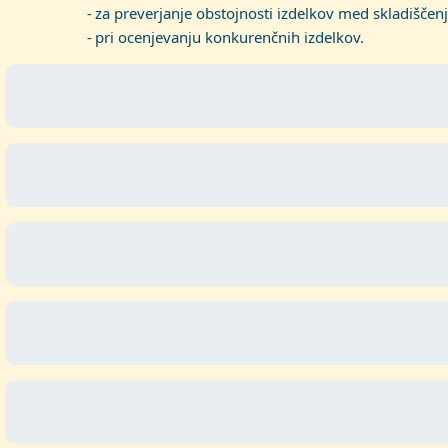
za preverjanje obstojnosti izdelkov med skladiščen
pri ocenjevanju konkurenčnih izdelkov.